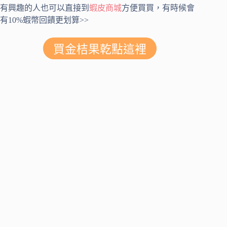
有興趣的人也可以直接到
蝦皮商城
方便買買，有時候會
有10%蝦幣回饋更划算>>
買金桔果乾點這裡