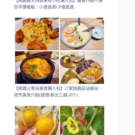
【桃園藝文特區美食小吃懶人包】推薦14個不滿
百平價餐點｜小資族高CP值首選
【桃園火車站美食懶人包】27家桃園前站後站、
夜市美食介紹(統領/新光三越/ATT)