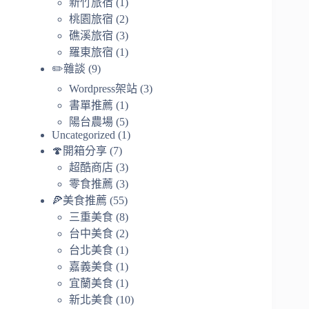
新竹旅宿
(1)
桃園旅宿
(2)
礁溪旅宿
(3)
羅東旅宿
(1)
✏️雜談
(9)
Wordpress架站
(3)
書單推薦
(1)
陽台農場
(5)
Uncategorized
(1)
🍄開箱分享
(7)
超酷商店
(3)
零食推薦
(3)
🍕美食推薦
(55)
三重美食
(8)
台中美食
(2)
台北美食
(1)
嘉義美食
(1)
宜蘭美食
(1)
新北美食
(10)