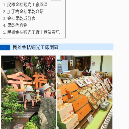
民雄金桔觀光工廠園區
加了梅金桔果乾介紹
金桔果乾成分表
果乾內容物
民雄金桔觀光工廠｜營業資訊
民雄金桔觀光工廠園區