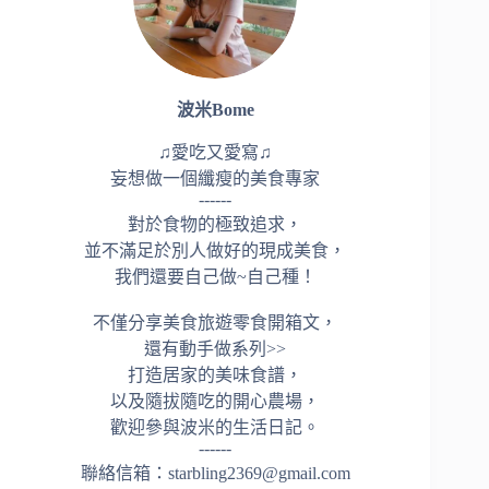
波米Bome
♫愛吃又愛寫♫
妄想做一個纖瘦的美食專家
------
對於食物的極致追求，
並不滿足於別人做好的現成美食，
我們還要自己做~自己種！
不僅分享美食旅遊零食開箱文，
還有動手做系列>>
打造居家的美味食譜，
以及隨拔隨吃的開心農場，
歡迎參與波米的生活日記。
------
聯絡信箱：starbling2369@gmail.com