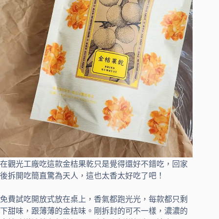
在觀光工廠吃這款金桔果乾只是覺得還好不錯吃，回家
後拆開吃簡直驚為天人，這也太香太好吃了吧！
免費試吃開放式放在桌上，香氣都跑光光，每款都只剩
下甜味，跟薄薄的金桔味。剛拆封的可不一樣，濃濃的