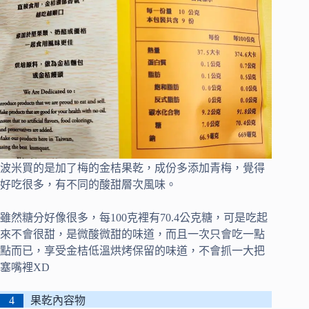
波米買的是加了梅的金桔果乾，成份多添加青梅，覺得
好吃很多，有不同的酸甜層次風味。
雖然糖分好像很多，每100克裡有70.4公克糖，可是吃起
來不會很甜，是微酸微甜的味道，而且一次只會吃一點
點而已，享受金桔低溫烘烤保留的味道，不會抓一大把
塞嘴裡XD
果乾內容物