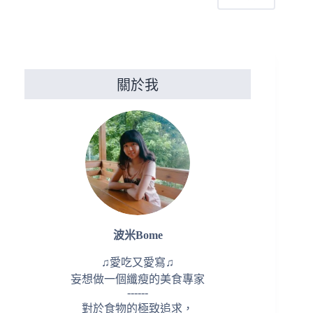
測
驗
關於我
波米Bome
♫愛吃又愛寫♫
妄想做一個纖瘦的美食專家
------
對於食物的極致追求，