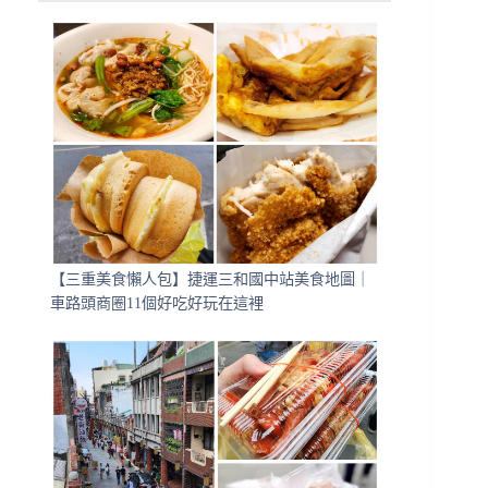
【三重美食懶人包】捷運三和國中站美食地圖｜
車路頭商圈11個好吃好玩在這裡