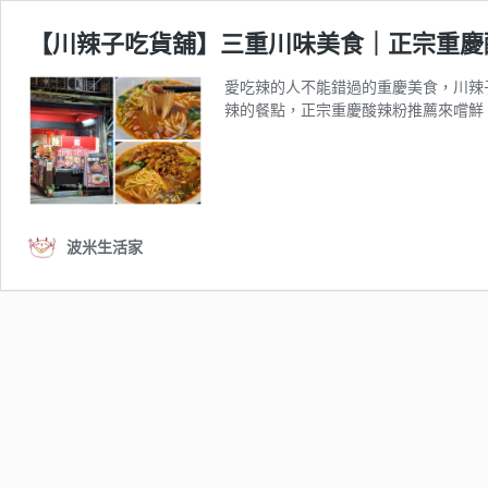
【川辣子吃貨舖】三重川味美食｜正宗重慶
愛吃辣的人不能錯過的重慶美食，川辣
辣的餐點，正宗重慶酸辣粉推薦來嚐鮮
波米生活家